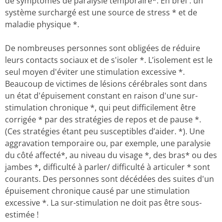
de symptômes de paralysie temporaire*. En bref : un
système surchargé est une source de stress * et de
maladie physique *.
De nombreuses personnes sont obligées de réduire
leurs contacts sociaux et de s'isoler *. L’isolement est le
seul moyen d'éviter une stimulation excessive *.
Beaucoup de victimes de lésions cérébrales sont dans
un état d'épuisement constant en raison d'une sur-
stimulation chronique *, qui peut difficilement être
corrigée * par des stratégies de repos et de pause *.
(Ces stratégies étant peu susceptibles d’aider. *). Une
aggravation temporaire ou, par exemple, une paralysie
du côté affecté*, au niveau du visage *, des bras* ou des
jambes *
,
difficulté à parler/ difficulté à articuler * sont
courants. Des personnes sont décédées des suites d'un
épuisement chronique causé par une stimulation
excessive *. La sur-stimulation ne doit pas être sous-
estimée !