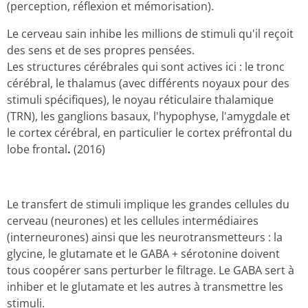
(perception, réflexion et mémorisation).
Le cerveau sain inhibe les millions de stimuli qu'il reçoit
des sens et de ses propres pensées.
Les structures cérébrales qui sont actives ici : le tronc
cérébral, le thalamus (avec différents noyaux pour des
stimuli spécifiques), le noyau réticulaire thalamique
(TRN), les ganglions basaux, l'hypophyse, l'amygdale et
le cortex cérébral, en particulier le cortex préfrontal du
lobe frontal
.
(2016)
Le transfert de stimuli implique les grandes cellules du
cerveau (neurones) et les cellules intermédiaires
(interneurones) ainsi que les neurotransmetteurs : la
glycine, le glutamate et le GABA + sérotonine doivent
tous coopérer sans perturber le filtrage. Le GABA sert à
inhiber et le glutamate et les autres à transmettre les
stimuli.