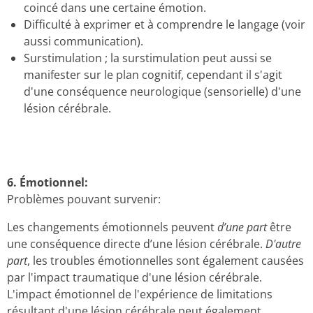
coincé dans une certaine émotion
.
D
ifficulté à exprimer et à comprendre le langage
(voir
aussi communication).
Surstimulation ;
la surstimulation peut aussi se
manifester sur le plan cognitif, cependant il s'agit
d'une conséquence neurologique (sensorielle) d'une
lésion cérébrale.
6.
Émotionnel:
Problèmes pouvant survenir:
Les changements émotionnels peuvent
d’une part
être
une conséquence directe d’une lésion cérébrale.
D'autre
part
, les troubles émotionnelles sont également causées
par l'impact traumatique d'une lésion cérébrale.
L'impact émotionnel de l'expérience de limitations
résultant d'une lésion cérébrale peut également