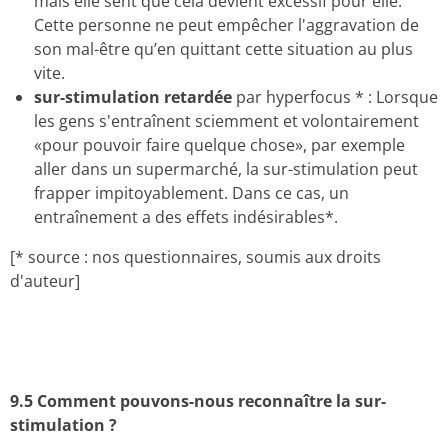
mais elle sent que cela devient excessif pour elle.
Cette personne ne peut empêcher l'aggravation de
son mal-être qu’en quittant cette situation au plus
vite.
sur-stimulation retardée
par hyperfocus * : Lorsque
les gens s'entraînent sciemment et volontairement
«pour pouvoir faire quelque chose», par exemple
aller dans un supermarché, la sur-stimulation peut
frapper impitoyablement. Dans ce cas, un
entraînement a des effets indésirables*.
[* source : nos questionnaires, soumis aux droits
d'auteur]
9.5 Comment pouvons-nous reconnaître la
sur-
stimulation ?