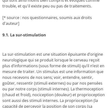
qui sont ainsi moins bien compris et évoqués comme
trouble, et qu'il existe peu ou pas de traitements.
[* source : nos questionnaires, soumis aux droits
d'auteur]
9.1.
La
sur-stimulation
La sur-stimulation est une situation épuisante d’origine
neurologique qui se produit lorsque le cerveau reçoit
plus d’informations (sous forme de stimuli) qu’il n’est en
mesure de traiter. Un stimulus est une information que
nous recevons de nos sens; voir, entendre, sentir,
goûter, ressentir (stimuli externes) ou par nos pensées
ou par notre corps (stimuli internes). La thermoception
(chaud et froid), nociception (douleur) et proprioception
sont aussi des stimuli internes. La proprioception (la
capacité de percevoir la position de son corps (sa