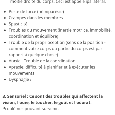
moitié droite du corps.
Ceci est appelé ipsilatéral.
Perte de force (hémiparésie)
Crampes dans les membres
Spasticité
Troubles du mouvement (inertie motrice, immobilité,
coordination et équilibre)
Trouble de la proprioception (sens de la position -
comment votre corps ou partie du corps est par
rapport à quelque chose)
Ataxie - Trouble de la coordination
Apraxie;
difficulté à planifier et à exécuter les
mouvements
D
ysphagie /
3.
Sensoriel : Ce sont des troubles
qui affectent la
vision, l'ouïe, le toucher, le goût et l'odorat.
Problèmes pouvant survenir: