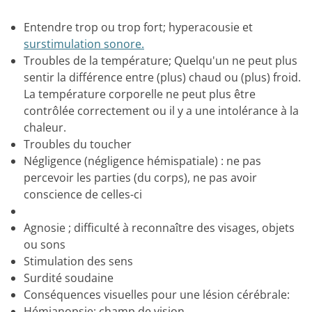
Entendre trop ou trop fort;
hyperacousie et
surstimulation sonore.
Troubles de la température;
Quelqu'un ne peut plus
sentir la différence entre (plus) chaud ou (plus) froid.
La température corporelle ne peut plus être
contrôlée correctement ou il y a une intolérance à la
chaleur
.
Troubles du toucher
Négligence (négligence hémispatiale) : ne pas
percevoir les parties (du corps), ne pas avoir
conscience de
celles-ci
Agnosie ;
difficulté à reconnaître des visages, objets
ou sons
Stimulation des sens
Surdité soudaine
Conséquences visuelles pour une lésion cérébrale:
Hémianopsie;
champ de vision