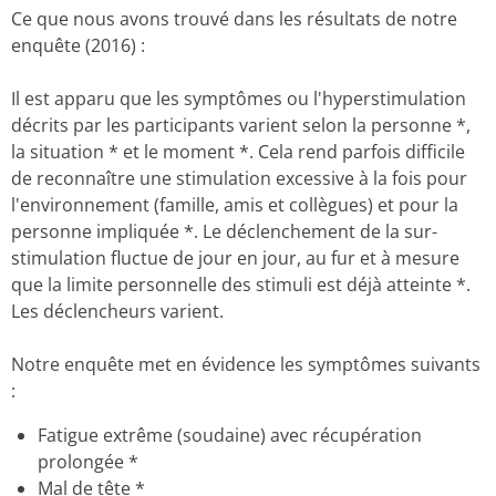
Ce que nous avons trouvé dans les résultats de notre
enquête (2016) :
Il est apparu que les symptômes ou l'hyperstimulation
décrits par les participants varient selon la personne *,
la situation * et le moment *. Cela rend parfois difficile
de reconnaître une stimulation excessive à la fois pour
l'environnement (famille, amis et collègues) et pour la
personne impliquée *. Le déclenchement de la sur-
stimulation fluctue de jour en jour, au fur et à mesure
que la limite personnelle des stimuli est déjà atteinte *.
Les déclencheurs varient.
Notre enquête met en évidence les symptômes suivants
:
Fatigue extrême (soudaine) avec récupération
prolongée *
Mal de tête *