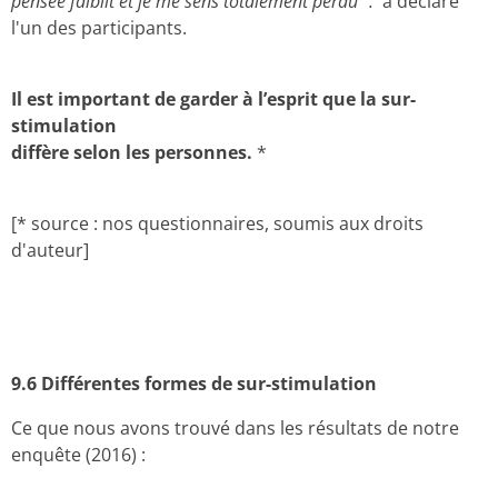
pensée faiblit et je me sens totalement perdu “.
a déclaré
l'un des participants.
Il est important de garder à l’esprit que la
sur-
stimulation
diffère selon les personnes.
*
[* source : nos questionnaires, soumis aux droits
d'auteur]
9.6 Différentes formes de sur-stimulation
Ce que nous avons trouvé dans les résultats de notre
enquête (2016) :