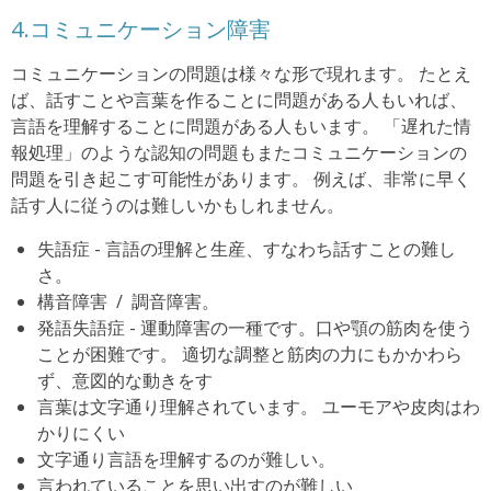
4.コミュニケーション障害
コミュニケーションの問題は様々な形で現れます。
たとえ
ば、話すことや言葉を作ることに問題がある人もいれば、
言語を理解することに問題がある人もいます。
「遅れた情
報処理」のような認知の問題もまたコミュニケーションの
問題を引き起こす可能性があります。
例えば、非常に早く
話す人に従うのは難しいかもしれません。
失語症 - 言語の理解と生産、すなわち話すことの難し
さ。
構音障害 / 調音障害。
発語失語症 - 運動障害の一種です。口や顎の筋肉を使う
ことが困難です。
適切な調整と筋肉の力にもかかわら
ず、意図的な動きをす
言葉は文字通り理解されています。
ユーモアや皮肉はわ
かりにくい
文字通り言語を理解するのが難しい。
言われていることを思い出すのが難しい