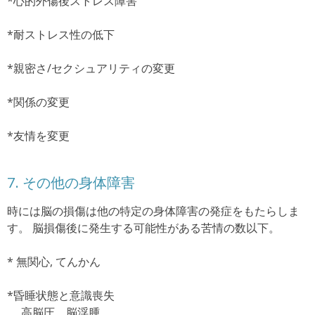
*心的外傷後ストレス障害
*耐ストレス性の低下
*親密さ/セクシュアリティの変更
*関係の変更
*友情を変更
7.
その他の身体障害
時には脳の損傷は他の特定の身体障害の発症をもたらしま
す。
脳損傷後に発生する可能性がある苦情の数以下。
* 無関心, てんかん
*昏睡状態と意識喪失
高脳圧、脳浮腫