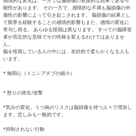
感情的な変化は、一方では脳損傷の直接的な結果である可
能性があります。
その一方で、感情的な不満も脳損傷の外
傷性の影響によって引き起こされます。
脳損傷の結果とし
て限界を経験することの感情的影響もまた、感情の変化に
寄与し得る。
あらゆる怪我は異なります。
すべての脳障害
者が否定的な意味でその性格を変えるわけではありませ
ん。
脳を怪我している人の中には、友好的で柔らかくなる人も
います。
*
無関心（イニシアチブの縮小）
*
怒りの発生/攻撃
*気分の変化、うつ病のリスクは脳損傷を持つ人々で増加し
ます。悲しみも一般的です。
*抑制されない行動