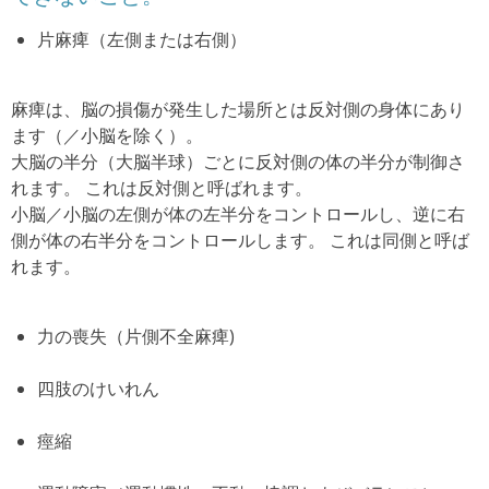
片麻痺（左側または右側）
麻痺は、脳の損傷が発生した場所とは反対側の身体にあり
ます（／小脳を除く）。
大脳の半分（大脳半球）ごとに反対側の体の半分が制御さ
れます。 これは反対側と呼ばれます。
小脳／小脳の左側が体の左半分をコントロールし、逆に右
側が体の右半分をコントロールします。 これは同側と呼ば
れます。
力の喪失（
片側不全麻痺)
四肢のけいれん
痙縮