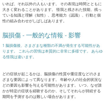
いれば、それ以外の人もいます。
その表現は時間とともに
大きく変わることがあります。
怪我と残された技能、残っ
ている知識と理解（知性）、思考能力（認識）、行動と個
性の組み合わせがしばしばあります。
脳損傷 - 一般的な情報 -
影響
1 脳損傷後、さまざまな種類の不満が発生する可能性があ
ります。
これらの苦情は本質的に非常に多様です。
あらゆ
る怪我は違います。
どの症状が起こるかは、脳損傷の性質や重症度などのさま
ざまな要因によって異なります。
年齢や人の社会的状況な
どの要因も影響を与える可能性があります。
いつ、なぜ誰
かが特定の症状を経験するのか、そしてそれらが持続する
期間を予測するのは難しい場合があります。