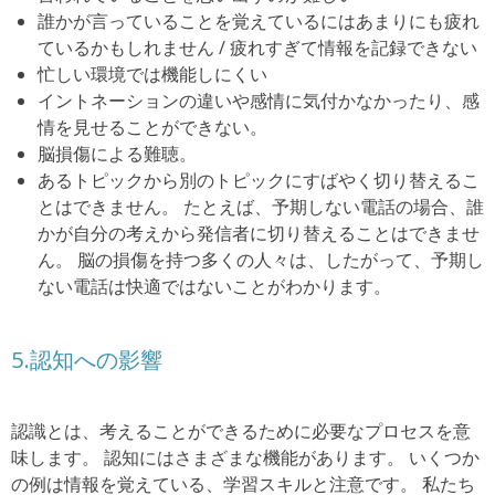
誰かが言っていることを覚えているにはあまりにも疲れ
ているかもしれません /
疲れすぎて情報を記録できない
忙しい環境では機能しにくい
イントネーションの違いや感情に気付かなかったり、感
情を見せることができない。
脳損傷による難聴。
あるトピックから別のトピックにすばやく切り替えるこ
とはできません。 たとえば、予期しない電話の場合、誰
かが自分の考えから発信者に切り替えることはできませ
ん。 脳の損傷を持つ多くの人々は、したがって、予期し
ない電話は快適ではないことがわかります。
5.認知への影響
認識とは、考えることができるために必要なプロセスを意
味します。
認知にはさまざまな機能があります。
いくつか
の例は情報を覚えている、学習スキルと注意です。
私たち