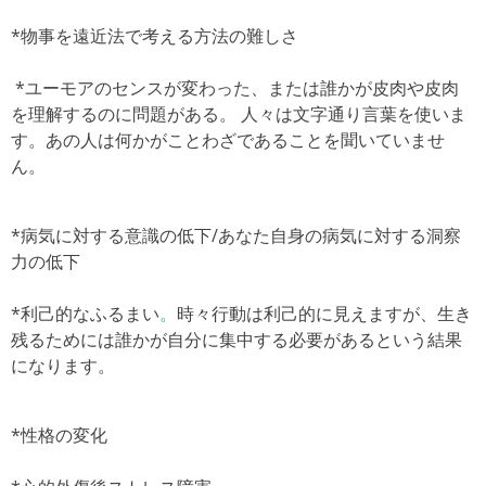
*
物事を遠近法で考える方法の難しさ
*
ユーモアのセンスが変わった、または誰かが皮肉や皮肉
を理解するのに問題がある。
人々は文字通り言葉を使いま
す。あの人は何かがことわざであることを聞いていませ
ん。
*病気に対する意識の低下/
あなた自身の病気に対する洞察
力の低下
*
利己的なふるまい
。
時々行動は利己的に見えますが、生き
残るためには誰かが自分に集中する必要があるという結果
になります。
*性格の変化