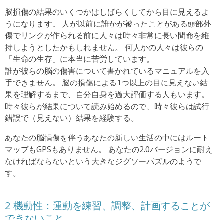
脳損傷の結果のいくつかはしばらくしてから目に見えるよ
うになります。 人が以前に誰かが被ったことがある頭部外
傷でリンクが作られる前に人々は時々非常に長い間命を維
持しようとしたかもしれません。 何人かの人々は彼らの
「生命の生存」に本当に苦労しています。
誰が彼らの脳の傷害について書かれているマニュアルを入
手できません。 脳の損傷による1つ以上の目に見えない結
果を理解するまで、自分自身を過大評価する人もいます。
時々彼らが結果について読み始めるので、時々彼らは試行
錯誤で（見えない）結果を経験する。
あなたの脳損傷を伴うあなたの新しい生活の中にはルート
マップもGPSもありません。 あなたの2.0バージョンに耐え
なければならないという大きなジグソーパズルのようで
す。
2 機動性：運動を練習、調整、計画することが
できないこと。