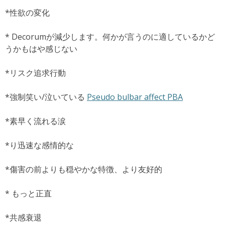
*性欲の変化
* Decorumが減少します。何かが言うのに適しているかど
うかもはや感じない
*リスク追求行動
*強制笑い/泣いている
Pseudo bulbar affect PBA
*素早く流れる涙
*り迅速な感情的な
*傷害の前よりも穏やかな特徴、より友好的
*
もっと正直
*共感衰退