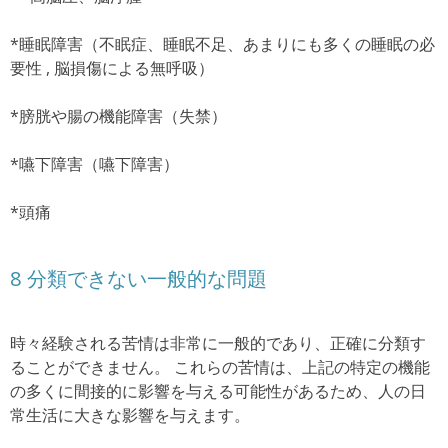
*睡眠障害（不眠症、睡眠不足、あまりにも多くの睡眠の必
要性 , 脳損傷による無呼吸）
*膀胱や腸の機能障害（失禁）
*嚥下障害（嚥下障害）
*頭痛
8
分類できない一般的な問題
時々経験される苦情は非常に一般的であり、正確に分類す
ることができません。
これらの苦情は、上記の特定の機能
の多くに間接的に影響を与える可能性があるため、人の日
常生活に大きな影響を与えます。