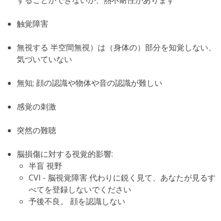
することができないか、熱不耐性があります
触覚障害
無視する 半空間無視）は（身体の）部分を知覚しない、
気づいていない
無知;
顔の認識や物体や音の認識が難しい
感覚の刺激
突然の難聴
脳損傷に対する視覚的影響
:
半盲
視野
CVI - 脳視覚障害
代わりに鋭く見て、あなたが見るす
べてを登録しないでください
予後不良。
顔を認識しない