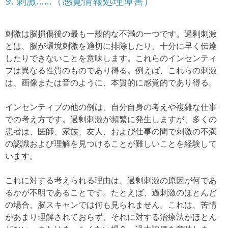
9.
刺激……（感覚情報処理障害）
刺激は脳損傷後の最も一般的な不満の一つです。過剰刺激
とは、脳が環境刺激を適切に排除したり、十分に早く伝達
したりできないことを意味します。これらのインセンティ
ブは異なる性質のものであり得る。例えば、これらの刺激
は、画像または音のように、本質的に感覚的であり得る。
インセンティブの他の例は、自分自身の考えや複雑な仕事
での考え方です。過剰刺激が頻繁に発生しますが、多くの
患者は、医師、家族、友人、および仕事の間で刺激の不満
の認識および理解を見つけることが難しいことを経験して
います。
これに対する考えられる理由は、過剰刺激の原因が何であ
るかが不明であることです。たとえば、過刺激のほとんど
の場合、脳スキャンでは何も見られません。これは、苦情
があまり理解されておらず、それに対する治療法がほとん