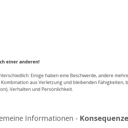
ich einer anderen!
terschiedlich.
Einige haben eine Beschwerde, andere mehre
ne Kombination aus Verletzung und bleibenden Fähigkeiten,
ion), Verhalten und Persönlichkeit.
gemeine Informationen -
Konsequenz