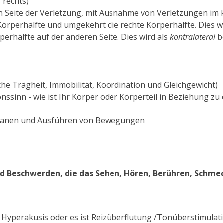
 rechts)
n Seite der Verletzung, mit Ausnahme von Verletzungen im k
e Körperhälfte und umgekehrt die rechte Körperhälfte.
Dies w
rperhälfte auf der anderen Seite.
Dies wird als
kontralateral
b
 Trägheit, Immobilität, Koordination und Gleichgewicht)
nssinn - wie ist Ihr Körper oder Körperteil in Beziehung zu
Planen und Ausführen von Bewegungen
sind Beschwerden, die das Sehen, Hören, Berühren, Schme
Hyperakusis oder es ist Reizüberflutung /Tonüberstimulati