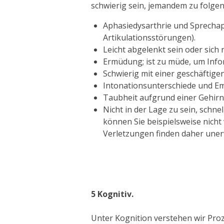
schwierig sein, jemandem zu folgen,
Aphasiedysarthrie und Sprechap
Artikulationsstörungen).
Leicht abgelenkt sein oder sich
Ermüdung; ist zu müde, um Info
Schwierig mit einer geschäftig
Intonationsunterschiede und E
Taubheit aufgrund einer Gehirn
Nicht in der Lage zu sein, schn
können Sie beispielsweise nich
Verletzungen finden daher uner
5
Kognitiv.
Unter Kognition verstehen wir Pro