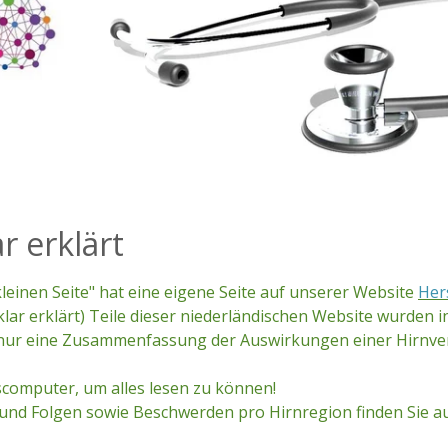
r erklärt
 kleinen Seite" hat eine eigene Seite auf unserer Website
Her
klar erklärt) Teile dieser niederländischen Website wurden i
r nur eine Zusammenfassung der Auswirkungen einer Hirnve
computer, um alles lesen zu können!
 und Folgen sowie Beschwerden pro Hirnregion finden Sie 