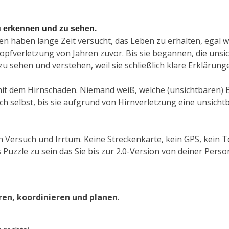
 erkennen und zu sehen.
n haben lange Zeit versucht, das Leben zu erhalten, egal 
Kopfverletzung von Jahren zuvor. Bis sie begannen, die un
zu sehen und verstehen
, weil sie schließlich klare Erkläru
 dem Hirnschaden. Niemand weiß, welche (unsichtbaren) 
 selbst, bis sie aufgrund von Hirnverletzung eine unsicht
h Versuch und Irrtum.
Keine Streckenkarte, kein GPS, kein
 Puzzle zu sein das Sie bis zur 2.0-Version von deiner Pers
en, koordinieren und planen
.