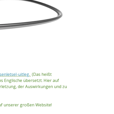
senletsel-uitleg
.
(
Das heißt
ns Englische übersetzt. Hier auf
rletzung, der Auswirkungen und zu
auf unserer großen Website
!