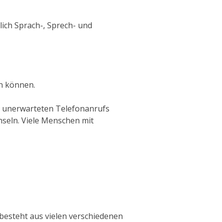
ich Sprach-, Sprech- und
n können.
es unerwarteten Telefonanrufs
seln.
Viele Menschen mit
besteht aus vielen verschiedenen