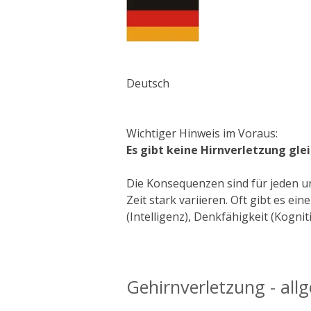
Deutsch
Wichtiger Hinweis im Voraus:
Es gibt keine Hirnverletzung gle
Die Konsequenzen sind für jeden un
Zeit stark variieren.
Oft gibt es ei
(Intelligenz), Denkfähigkeit (Kognit
Gehirnverletzung - all