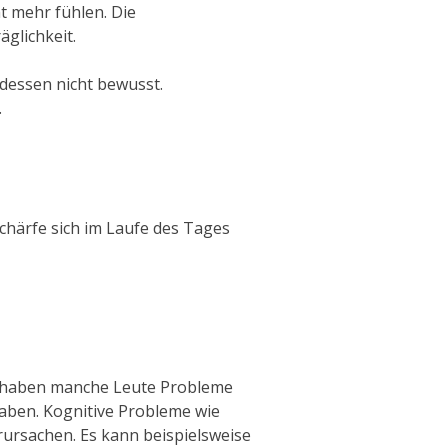
t mehr fühlen.
Die
äglichkeit
.
 dessen nicht bewusst.
.
chärfe sich im Laufe des Tages
 haben manche Leute Probleme
aben.
Kognitive Probleme wie
rursachen.
Es kann beispielsweise