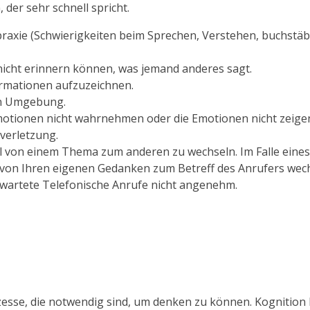
 der sehr schnell spricht.
raxie (Schwierigkeiten beim Sprechen, Verstehen, buchstäbl
 nicht erinnern können, was jemand anderes sagt.
rmationen aufzuzeichnen.
en Umgebung.
motionen nicht wahrnehmen oder die Emotionen nicht zeige
verletzung.
ell von einem Thema zum anderen zu wechseln.
Im Falle ein
t von Ihren eigenen Gedanken zum Betreff des Anrufers wech
wartete Telefonische Anrufe nicht angenehm.
zesse, die notwendig sind, um denken zu können.
Kognition 