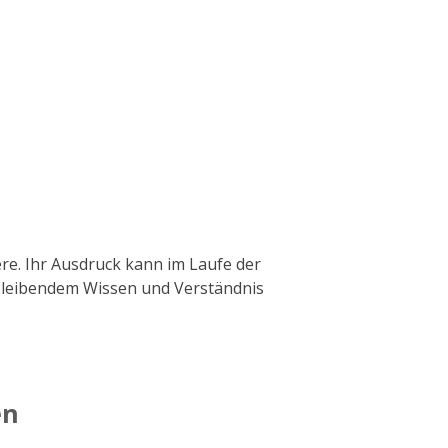
re.
Ihr Ausdruck kann im Laufe der
 bleibendem Wissen und Verständnis
en