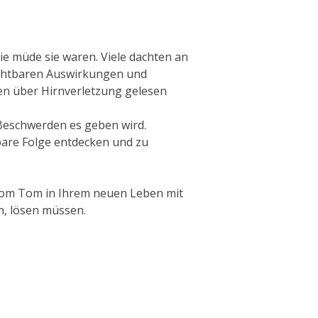
wie müde sie waren.
Viele dachten an
sichtbaren Auswirkungen und
ngen über Hirnverletzung gelesen
Beschwerden es geben wird.
bare Folge entdecken
und zu
 Tom Tom in Ihrem neuen Leben mit
on, lösen müssen.