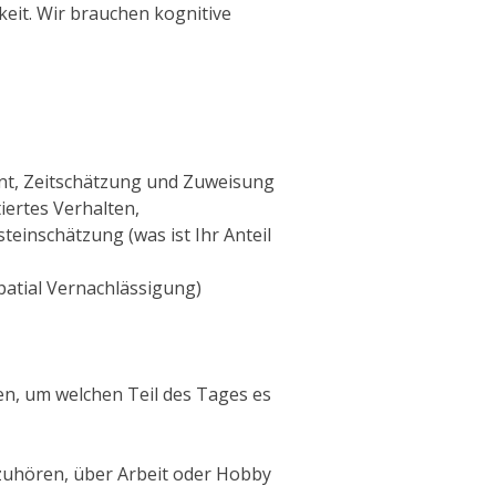
eit.
Wir brauchen kognitive
t, Zeitschätzung und Zuweisung
iertes Verhalten,
steinschätzung (was ist Ihr Anteil
atial Vernachlässigung)
sen, um welchen Teil des Tages es
fzuhören, über Arbeit oder Hobby